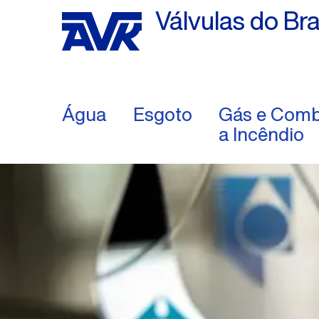
Válvulas do Bra
Água
Esgoto
Gás e Comb
a Incêndio