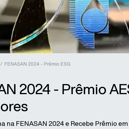
 /
FENASAN 2024 - Prêmio ESG
N 2024 - Prêmio AE
tores
ilha na FENASAN 2024 e Recebe Prêmio e