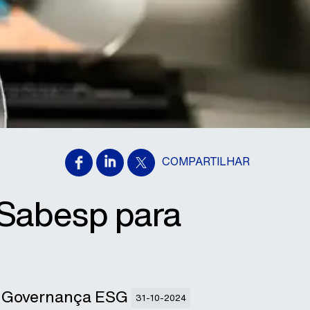
COMPARTILHAR
Sabesp para
m Governança ESG
31-10-2024