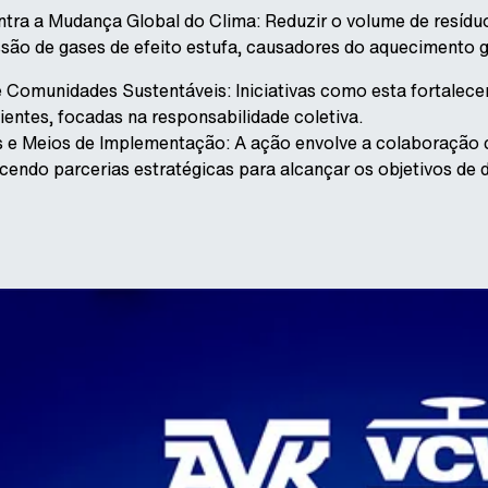
tra a Mudança Global do Clima: Reduzir o volume de resídu
são de gases de efeito estufa, causadores do aquecimento g
e Comunidades Sustentáveis: Iniciativas como esta fortale
lientes, focadas na responsabilidade coletiva.
 e Meios de Implementação: A ação envolve a colaboração c
ecendo parcerias estratégicas para alcançar os objetivos de