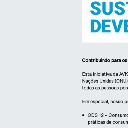
Contribuindo para os
Esta iniciativa da AV
Nações Unidas (ONU),
todas as pessoas pos
Em especial, nosso p
ODS 12 – Consumo e
práticas de consum