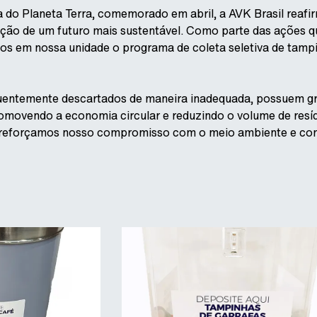
 do Planeta Terra, comemorado em abril, a AVK Brasil rea
ução de um futuro mais sustentável. Como parte das ações q
s em nossa unidade o programa de coleta seletiva de tampin
quentemente descartados de maneira inadequada, possuem gr
movendo a economia circular e reduzindo o volume de resídu
 reforçamos nosso compromisso com o meio ambiente e com