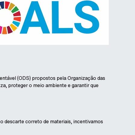
stentável (ODS) propostos pela Organização das
a, proteger o meio ambiente e garantir que
 descarte correto de materiais, incentivamos