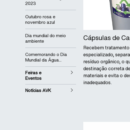
2023
Outubro rosa e
novembro azul
Dia mundial do meio
Cápsulas de Ca
ambiente
Recebem tratamento 
Comemorando o Dia
especializado, separ
Mundial da Água...
resíduo orgânico, o q
destinação correta d
Feiras e
materiais e evita o d
Eventos
inadequados.
Notícias AVK