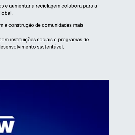
os e aumentar a reciclagem colabora para a
lobal.
cem a construção de comunidades mais
om instituições sociais e programas de
 desenvolvimento sustentável.