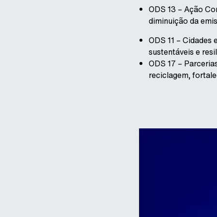
ODS 13 – Ação Con
diminuição da emis
ODS 11 – Cidades 
sustentáveis e resi
ODS 17 – Parcerias
reciclagem, fortal