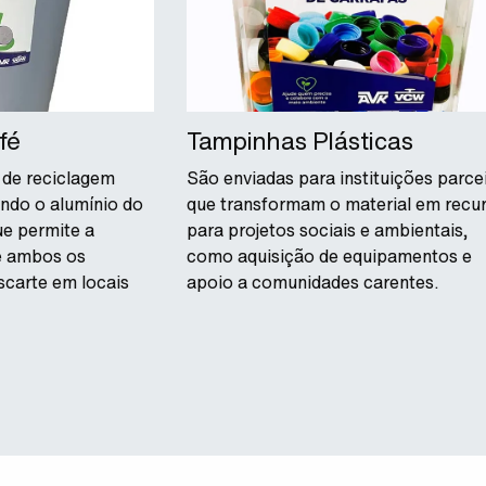
fé
Tampinhas Plásticas
de reciclagem
São enviadas para instituições parce
ando o alumínio do
que transformam o material em recu
ue permite a
para projetos sociais e ambientais,
e ambos os
como aquisição de equipamentos e
escarte em locais
apoio a comunidades carentes.