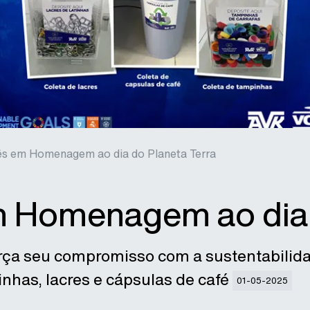
s em Homenagem ao dia do Planeta Terra
 Homenagem ao dia d
orça seu compromisso com a sustentabili
inhas, lacres e cápsulas de café
01-05-2025