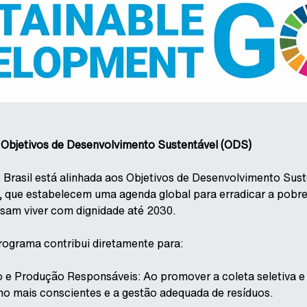
 Objetivos de Desenvolvimento Sustentável (ODS)
K Brasil está alinhada aos Objetivos de Desenvolvimento Su
 que estabelecem uma agenda global para erradicar a pobrez
sam viver com dignidade até 2030.
rograma contribui diretamente para:
 Produção Responsáveis: Ao promover a coleta seletiva e o
o mais conscientes e a gestão adequada de resíduos.