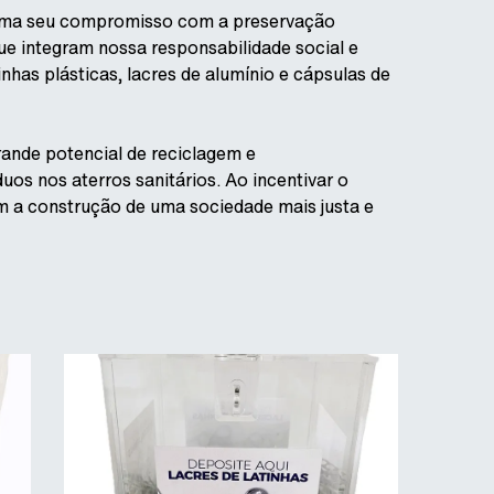
firma seu compromisso com a preservação
ue integram nossa responsabilidade social e
has plásticas, lacres de alumínio e cápsulas de
ande potencial de reciclagem e
os nos aterros sanitários. Ao incentivar o
 a construção de uma sociedade mais justa e