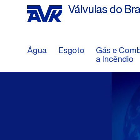
Válvulas do Bra
Água
Esgoto
Gás e Comb
a Incêndio