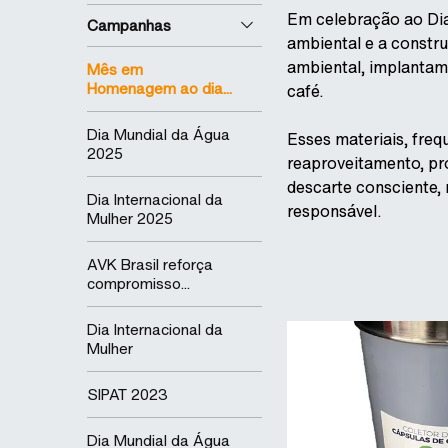
Em celebração ao Dia
Campanhas
ambiental e a constr
ambiental, implantamo
Mês em
Homenagem ao dia...
café.
Dia Mundial da Água
Esses materiais, fre
2025
reaproveitamento, pro
descarte consciente,
Dia Internacional da
responsável.
Mulher 2025
AVK Brasil reforça
compromisso...
Dia Internacional da
Mulher
SIPAT 2023
Dia Mundial da Água