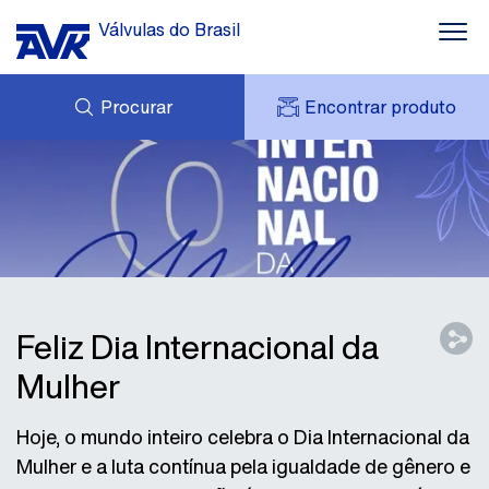
Válvulas do Brasil
Procurar
Encontrar produto
CARRINHO
DOWNLOADS
MINHA CONTA AVK
CASOS
AVK HOLDING (GROUP)
NOTÍCIAS
OFERTA DE PRODUTOS
CONTATOS
SOBRE NÓS
Feliz Dia Internacional da
Mulher
Hoje, o mundo inteiro celebra o Dia Internacional da
Mulher e a luta contínua pela igualdade de gênero e