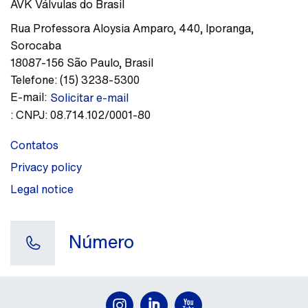
AVK Válvulas do Brasil
Rua Professora Aloysia Amparo, 440
,
Iporanga,
Sorocaba
18087-156
São Paulo
,
Brasil
Telefone:
(15) 3238-5300
E-mail:
Solicitar e-mail
:
CNPJ: 08.714.102/0001-80
Contatos
Privacy policy
Legal notice
Número