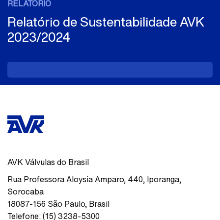
RELATÓRIO
Relatório de Sustentabilidade AVK
2023/2024
AVK Válvulas do Brasil
Rua Professora Aloysia Amparo, 440
,
Iporanga,
Sorocaba
18087-156
São Paulo
,
Brasil
Telefone:
(15) 3238-5300