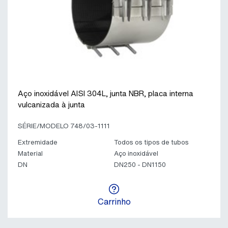
Aço inoxidável AISI 304L, junta NBR, placa interna
vulcanizada à junta
SÉRIE/MODELO 748/03-1111
Extremidade
Todos os tipos de tubos
Material
Aço inoxidável
DN
DN250 - DN1150
Carrinho