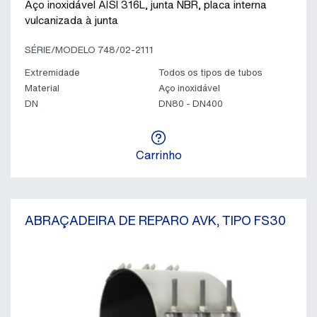
Aço inoxidável AISI 316L, junta NBR, placa interna
vulcanizada à junta
SÉRIE/MODELO 748/02-2111
Extremidade
Todos os tipos de tubos
Material
Aço inoxidável
DN
DN80 - DN400
Carrinho
ABRAÇADEIRA DE REPARO AVK, TIPO FS30