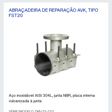
ABRAÇADEIRA DE REPARAÇÃO AVK, TIPO
FST20
Aço inoxidável AISI 304L, junta NBR, placa interna
vulcanizada à junta
SÉRIE/MODELO 748/32-1111