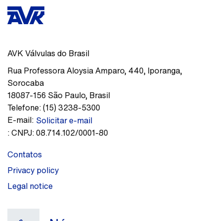
AVK Válvulas do Brasil
Rua Professora Aloysia Amparo, 440
,
Iporanga,
Sorocaba
18087-156
São Paulo
,
Brasil
Telefone:
(15) 3238-5300
E-mail:
Solicitar e-mail
:
CNPJ: 08.714.102/0001-80
Contatos
Privacy policy
Legal notice