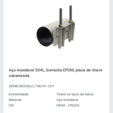
Aço inoxidável 304L, borracha EPDM, placa de chave
vulcanizada
SÉRIE/MODELO 748/01-1211
Extremidade
Todos os tipos de tubos
Material
Aço inoxidável
DN
DN40 - DN300