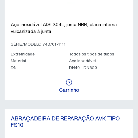
Aço inoxidável AISI 304L, junta NBR, placa interna
vulcanizada à junta
SÉRIE/MODELO 748/01-1111
Extremidade
Todos os tipos de tubos
Material
Aço inoxidável
DN
DN40 - DN350
Carrinho
ABRAÇADEIRA DE REPARAÇÃO AVK TIPO
FS10