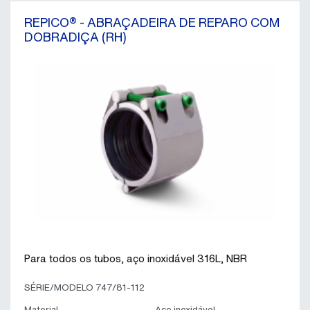
REPICO® - ABRAÇADEIRA DE REPARO COM
DOBRADIÇA (RH)
Para todos os tubos, aço inoxidável 316L, NBR
SÉRIE/MODELO 747/81-112
Material
Aço inoxidável