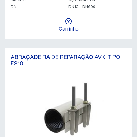
DN
DN15 - DN600
Carrinho
ABRAÇADEIRA DE REPARAÇÃO AVK, TIPO
FS10