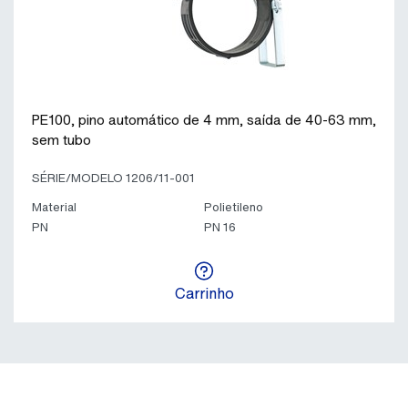
PE100, pino automático de 4 mm, saída de 40-63 mm,
sem tubo
SÉRIE/MODELO 1206/11-001
Material
Polietileno
PN
PN 16
Carrinho