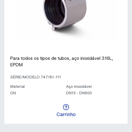
Para todos os tipos de tubos, aço inoxidável 316L,
EPDM
SÉRIE/MODELO 747/81-111
Material
Aço inoxidável
DN
DN15 - DN600
Carrinho