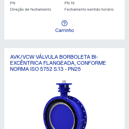
PN
PN 16
Direção de fechamento
Fechamento sentido horário
Carrinho
AVK/VCW VÁLVULA BORBOLETA BI-
EXCÊNTRICA FLANGEADA, CONFORME
NORMA ISO 5752 S.13 - PN25