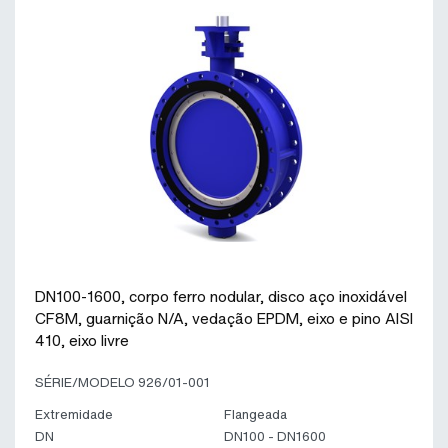
DN100-1600, corpo ferro nodular, disco aço inoxidável
CF8M, guarnição N/A, vedação EPDM, eixo e pino AISI
410, eixo livre
SÉRIE/MODELO 926/01-001
Extremidade
Flangeada
DN
DN100 - DN1600