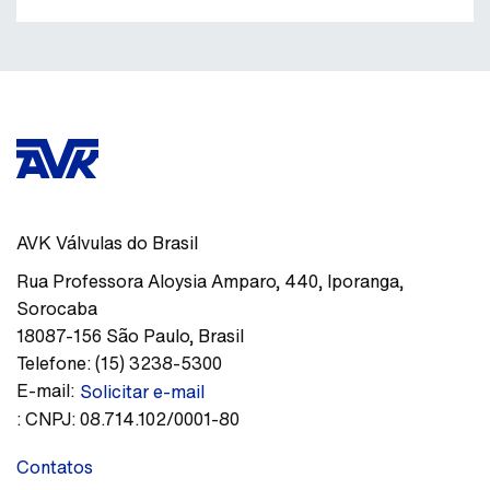
AVK Válvulas do Brasil
Rua Professora Aloysia Amparo, 440
,
Iporanga,
Sorocaba
18087-156
São Paulo
,
Brasil
Telefone:
(15) 3238-5300
E-mail:
Solicitar e-mail
:
CNPJ: 08.714.102/0001-80
Contatos