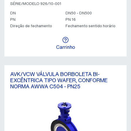
SÉRIE/MODELO 926/10-001
DN
DN50 - DN500
PN
PN 16
Direção de fechamento
Fechamento sentido horário
Carrinho
AVK/VCW VÁLVULA BORBOLETA BI-
EXCÊNTRICA TIPO WAFER, CONFORME
NORMA AWWA C504 - PN25