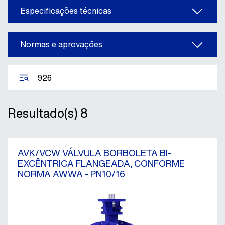
Especificações técnicas
Normas e aprovações
Resultado(s)
8
AVK/VCW VÁLVULA BORBOLETA BI-
EXCÊNTRICA FLANGEADA, CONFORME
NORMA AWWA - PN10/16