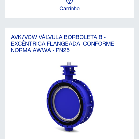
Carrinho
AVK/VCW VÁLVULA BORBOLETA BI-
EXCÊNTRICA FLANGEADA, CONFORME
NORMA AWWA - PN25