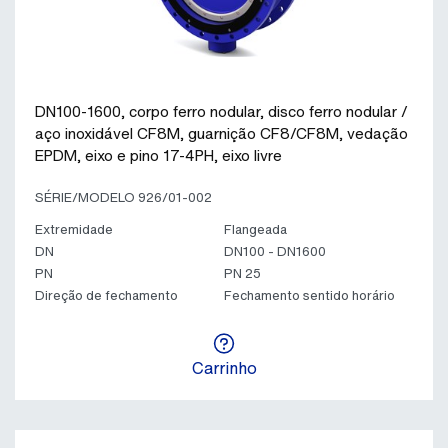
DN100-1600, corpo ferro nodular, disco ferro nodular /
aço inoxidável CF8M, guarnição CF8/CF8M, vedação
EPDM, eixo e pino 17-4PH, eixo livre
SÉRIE/MODELO 926/01-002
Extremidade
Flangeada
DN
DN100 - DN1600
PN
PN 25
Direção de fechamento
Fechamento sentido horário
Carrinho