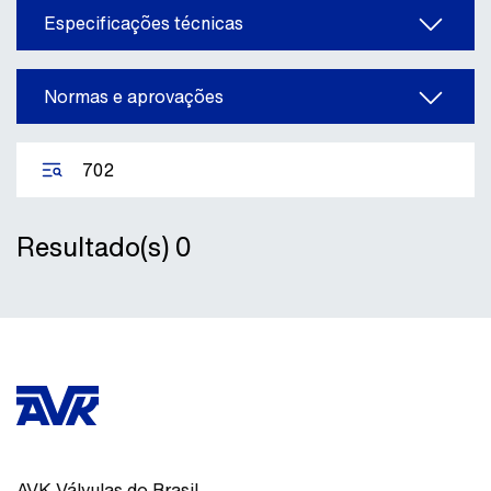
Especificações técnicas
Normas e aprovações
Resultado(s)
0
AVK Válvulas do Brasil