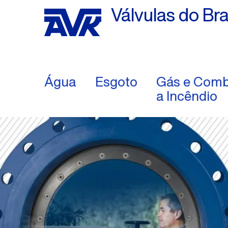
Válvulas do Bra
Água
Esgoto
Gás e Comb
a Incêndio