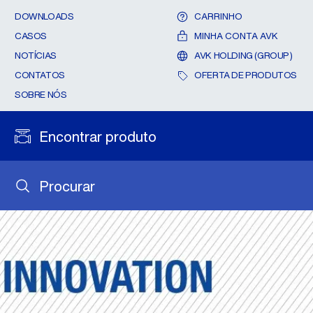
DOWNLOADS
CARRINHO
CASOS
MINHA CONTA AVK
NOTÍCIAS
AVK HOLDING (GROUP)
CONTATOS
OFERTA DE PRODUTOS
SOBRE NÓS
Encontrar produto
Procurar