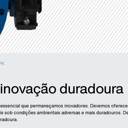
VK
 inovação duradoura
é essencial que permaneçamos inovadores. Devemos oferece
is sob condições ambientais adversas e mais duradouros. De
uradoura.