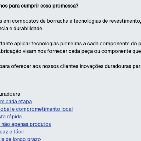
os para cumprir essa promessa?
s em compostos de borracha e tecnologias de revestimento
cia e durabilidade.
ante aplicar tecnologias pioneiras a cada componente do pr
abricação visam nos fornecer cada peça ou componente que
ara oferecer aos nossos clientes inovações duradouras para 
uradoura
em cada etapa
global e comprometimento local
ta rápida
e não apenas produtos
caz e fácil
ia de longo prazo