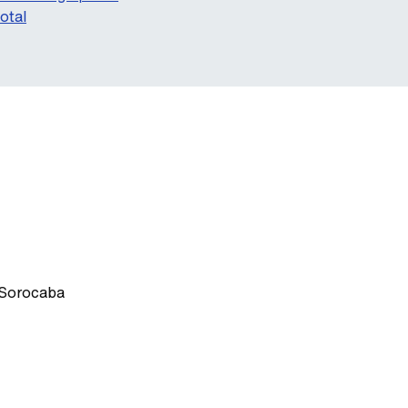
otal
 Sorocaba