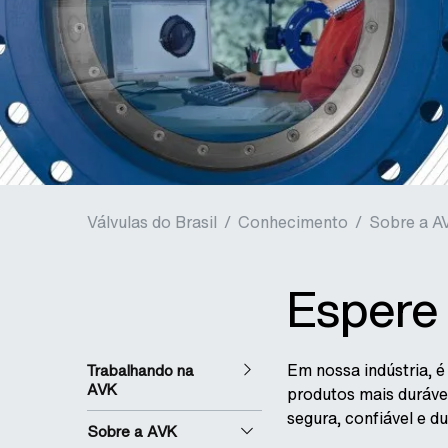
Válvulas do Brasil
/
Conhecimento
/
Sobre a A
Espere
Em nossa indústria, 
Trabalhando na
AVK
produtos mais duráve
segura, confiável e d
Sobre a AVK