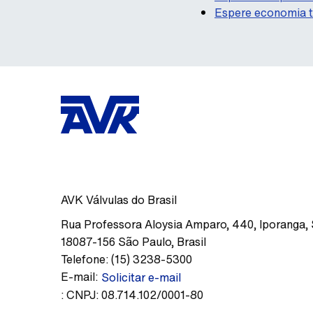
Espere economia t
AVK Válvulas do Brasil
Rua Professora Aloysia Amparo, 440
,
Iporanga,
18087-156
São Paulo
,
Brasil
Telefone:
(15) 3238-5300
E-mail:
Solicitar e-mail
:
CNPJ: 08.714.102/0001-80